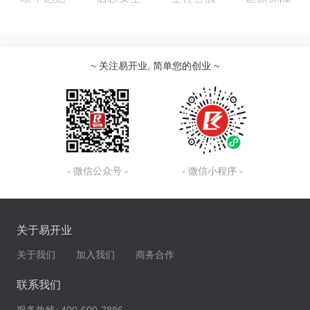
~ 关注易开业, 简单您的创业 ~
- 微信公众号 -
- 微信小程序 -
关于易开业
关于我们
加入我们
商务合作
联系我们
服务热线:
400-600-7886