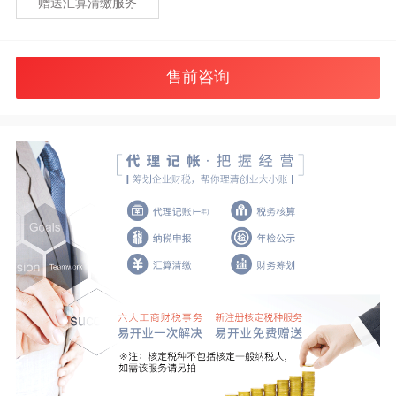
赠送汇算清缴服务
售前咨询