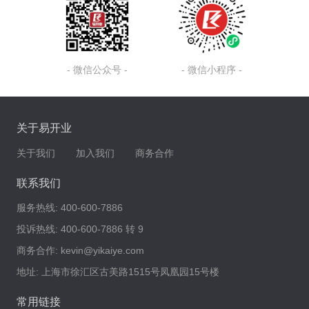
- 微信公众号 -
- 微信小程序 -
关于易开业
关于我们
加入我们
商务合作
联系我们
服务热线:
400-600-7886
投诉热线:
400-600-7886 转 9
商务合作:
kevin@yikaiye.com
地址:
上海市徐汇区古美路1515号凤凰园15号楼
常用链接